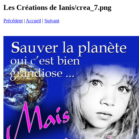
Les Créations de Ianis/crea_7.png
Précédent
|
Accueil
|
Suivant