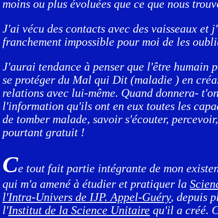
moins ou plus évoluées que ce que nous trouv
J'ai vécu des contacts avec des vaisseaux et j'e
franchement impossible pour moi de les oubli
J'aurai tendance à penser que l'être humain pe
se protéger du Mal qui Dit (maladie ) en créa
relations avec lui-même. Quand donnera- t'o
l'information qu'ils ont en eux toutes les capa
de tomber malade, savoir s'écouter, percevoir,
pourtant gratuit !
C
e tout fait partie intégrante de mon existen
qui m'a amené à étudier et pratiquer la
Scien
l'Intra-Univers de IJP. Appel-Guéry
, depuis p
l'
Institut de la Science Unitaire
qu'il a créé. 