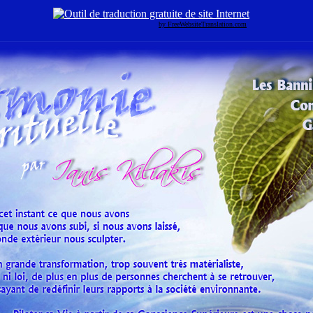
by FreeWebsiteTranslation.com