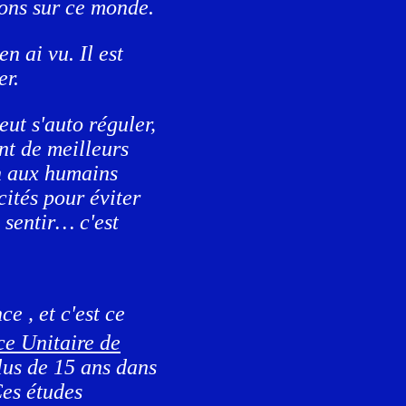
ons sur ce monde.
n ai vu. Il est
er.
ut s'auto réguler,
nt de meilleurs
n aux humains
cités pour éviter
 sentir… c'est
ce , et c'est ce
ce Unitaire de
lus de 15 ans dans
Ces études