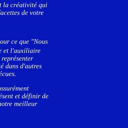
t la créativité qui
 facettes de votre
pour ce que "Nous
et l'auxiliaire
 représenter
é dans d'autres
écues.
 assurément
ésent et définir de
notre meilleur