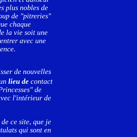
es plus nobles de
coup de "pitreries"
 que chaque
e la vie soit une
rentrer avec une
ence.
tisser de nouvelles
 un
lieu de
contact
 Princesses" de
vec l'intérieur de
de ce site, que je
tulats qui sont en