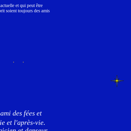
actuelle et qui peut être
rit soient toujours des amis
ami des fées et
e et l'après-vie.
icien et danseur