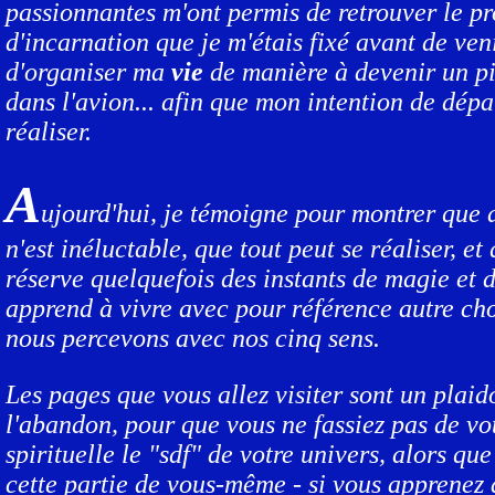
passionnantes m'ont permis de retrouver le 
d'incarnation que je m'étais fixé avant de ven
d'organiser ma
vie
de manière à devenir un pi
dans l'avion... afin que mon intention de dépa
réaliser.
A
ujourd'hui, je témoigne pour montrer que d
n'est inéluctable, que tout peut se réaliser, et
réserve quelquefois des instants de magie et d
apprend à vivre avec pour référence autre ch
nous percevons avec nos cinq sens.
Les pages que vous allez visiter sont un plaid
l'abandon, pour que vous ne fassiez pas de vo
spirituelle le "sdf" de votre univers, alors que
cette partie de vous-même - si vous apprenez 