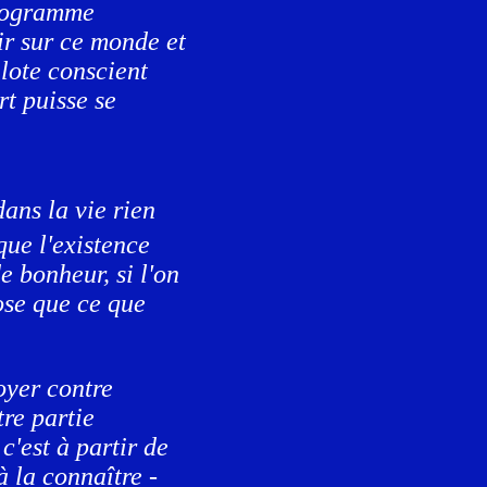
programme
ir sur ce monde et
lote conscient
rt puisse se
ans la vie rien
 que l'existence
e bonheur, si l'on
ose que ce que
oyer contre
tre partie
 c'est à partir de
à la connaître -