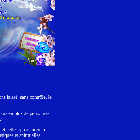
s laissé, sans contrôle, le
 plus en plus de personnes
e.
t celles qui aspirent à
tiques et spirituelles.