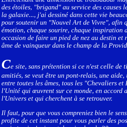
des étoiles, "brigand" au service des causes l
la galaxie..., j'ai dessiné dans cette vie beau
pour soutenir un "Nouvel Art de Vivre", afin
émotion, chaque sourire, chaque inspiration d
occasion de faire un pied de nez au destin et 
âme de vainqueur dans le champ de la Provid
C
e site, sans prétention si ce n'est celle de 
amitiés, se veut être un pont-relais, une aide,
entre toutes les âmes, tous les "Chevaliers et
l'Unité qui œuvrent sur ce monde, en accord a
l'Univers et qui cherchent à se retrouver.
Il faut, pour que vous compreniez bien le sens 
profite de cet instant pour vous parler des pos