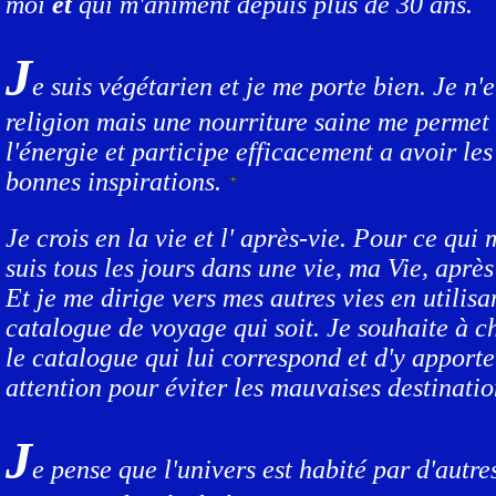
moi
et
qui m'animent depuis plus de 30 ans.
J
e suis végétarien et je me porte bien. Je n'e
religion mais une nourriture saine me permet 
l'énergie et participe efficacement a avoir les
bonnes inspirations.
J
e crois en la vie et l' après-vie. Pour ce qui
suis tous les jours dans une vie, ma Vie, après
Et je me dirige vers mes autres vies en utilisa
catalogue de voyage qui soit. Je souhaite à c
le catalogue qui lui correspond et d'y apporte
attention pour éviter les mauvaises destinatio
J
e pense que l'univers est habité par d'autr