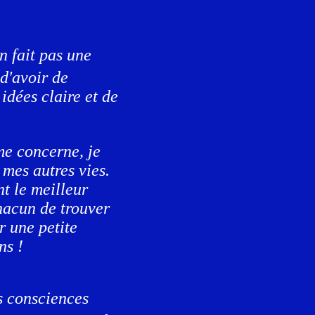
n fait pas une
d'avoir de
 idées claire et de
 me concerne, je
 mes autres vies.
nt le meilleur
hacun de trouver
r une petite
ns !
es consciences