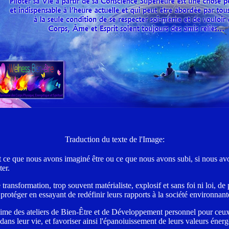
Traduction du texte de l'Image:
ce que nous avons imaginé être ou ce que nous avons subi, si nous avon
er.
ransformation, trop souvent matérialiste, explosif et sans foi ni loi, de
 protéger en essayant de redéfinir leurs rapports à la société environnant
nime des ateliers de Bien-Être et de Développement personnel pour ceux e
dans leur vie, et favoriser ainsi l'épanoiuissement de leurs valeurs énergé