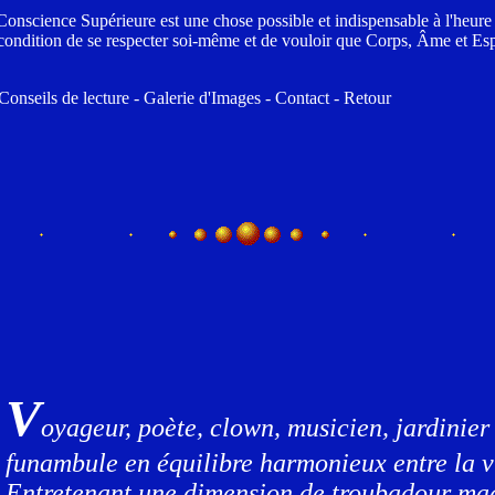
a Conscience Supérieure est une chose possible et indispensable à l'heure 
 condition de se respecter soi-même et de vouloir que Corps, Âme et Esp
Conseils de lecture - Galerie d'Images - Contact - Retour
V
oyageur, poète, clown, musicien, jardinier 
funambule en équilibre harmonieux entre la vi
Entretenant une dimension de troubadour mag